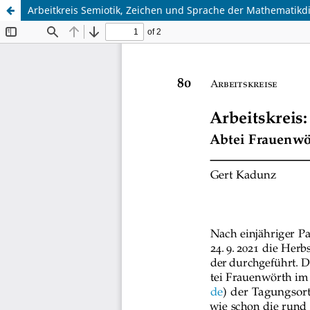
Arbeitkreis Semiotik, Zeichen und Sprache der Mathematikdi