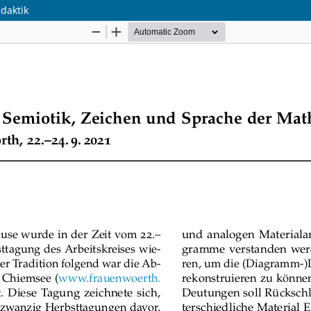
daktik