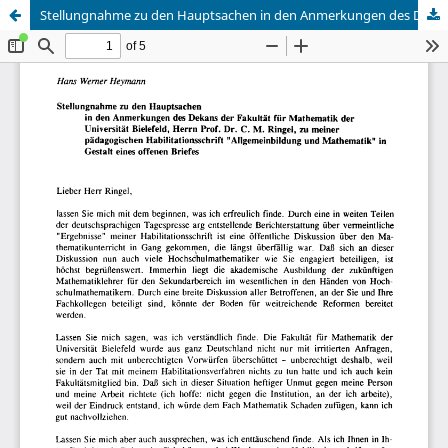
Stellungnahme zu den Hauptsachen in den Anmerkungen des Dekans der Fakultät für Mathematik der Universität Bielefeld, Herrn Prof. Dr. C. M. Ringel, zu meiner pädagogischen Habilitationsschrift "Allgemeinbildung und Mathematik" in Gestalt eines offenen Briefes