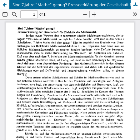
Sind 7 Jahre "Mathe" genug? Presseerklärung der Gesellschaft für Didaktik der Mathematik