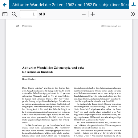
Abitur im Wandel der Zeiten: 1962 und 1982 Ein subjektiver Rückblick