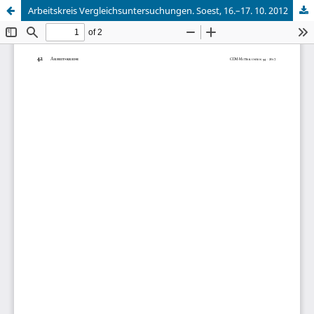
Arbeitskreis Vergleichsuntersuchungen. Soest, 16.–17. 10. 2012