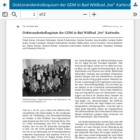
Doktorandenkolloquium der GDM in Bad Wildbad „bei“ Karlsruhe