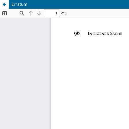
Erratum