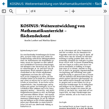
KOSINUS: Weiterentwicklung von Mathematikunterricht – flächendeckend