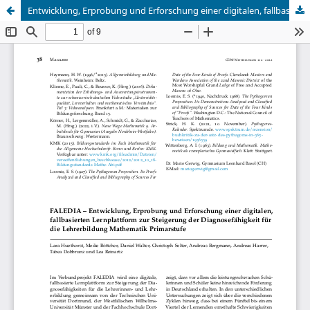
Entwicklung, Erprobung und Erforschung einer digitalen, fallbasierten Lernplattform zur Steigerung der Diagnosefähigkeit für die Lehrerbildung Mathematik Primarstufe