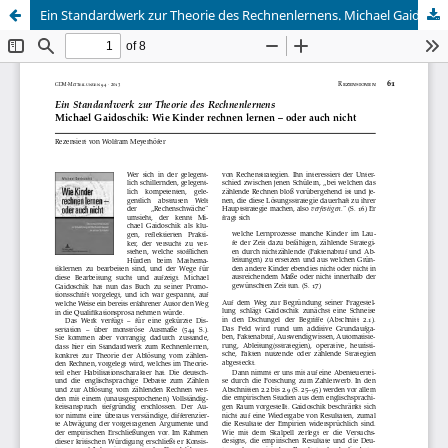
Ein Standardwerk zur Theorie des Rechnenlernens. Michael Gaidoschik: Wie Kinder rechnen lernen – oder auch nicht