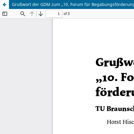
Grußwort der GDM zum „10. Forum für Begabungsförderung i