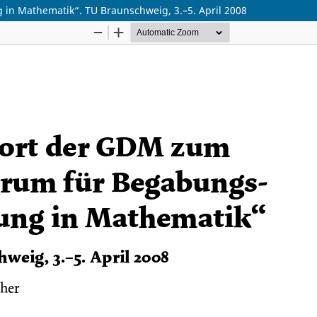
n Mathematik“. TU Braunschweig, 3.–5. April 2008