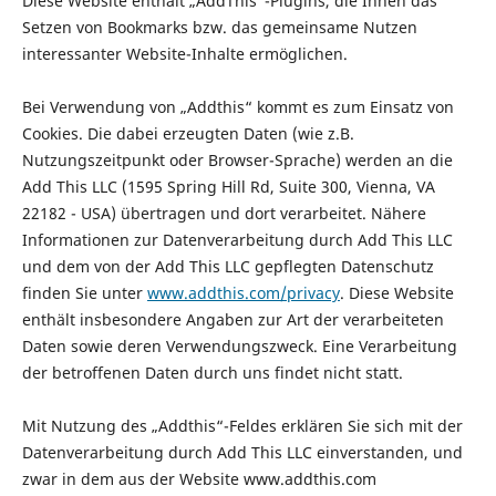
Diese Website enthält „AddThis“-Plugins, die Ihnen das
Setzen von Bookmarks bzw. das gemeinsame Nutzen
interessanter Website-Inhalte ermöglichen.
Bei Verwendung von „Addthis“ kommt es zum Einsatz von
Cookies. Die dabei erzeugten Daten (wie z.B.
Nutzungszeitpunkt oder Browser-Sprache) werden an die
Add This LLC (1595 Spring Hill Rd, Suite 300, Vienna, VA
22182 - USA) übertragen und dort verarbeitet. Nähere
Informationen zur Datenverarbeitung durch Add This LLC
und dem von der Add This LLC gepflegten Datenschutz
finden Sie unter
www.addthis.com/privacy
. Diese Website
enthält insbesondere Angaben zur Art der verarbeiteten
Daten sowie deren Verwendungszweck. Eine Verarbeitung
der betroffenen Daten durch uns findet nicht statt.
Mit Nutzung des „Addthis“-Feldes erklären Sie sich mit der
Datenverarbeitung durch Add This LLC einverstanden, und
zwar in dem aus der Website www.addthis.com