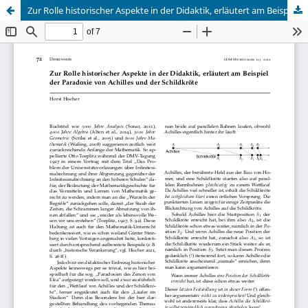
Zur Rolle historischer Aspekte in der Didaktik, erläutert am Beispiel der Paradoxie von Achilles und der Schildkröte