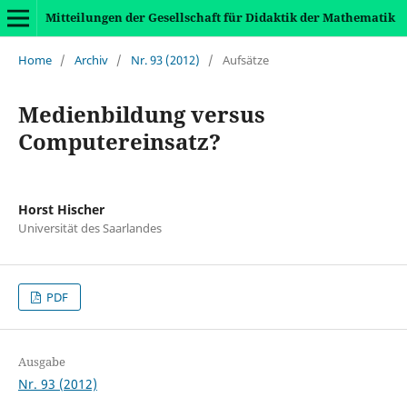
Mitteilungen der Gesellschaft für Didaktik der Mathematik
Home
/
Archiv
/
Nr. 93 (2012)
/
Aufsätze
Medienbildung versus
Computereinsatz?
Horst Hischer
Universität des Saarlandes
PDF
Ausgabe
Nr. 93 (2012)