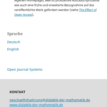
eigenen Homepage), weil so produktive Austauschprozesse
wie auch eine frühe und erweiterte Bezugnahme auf das
veröffentlichte Werk gefördert werden (siehe
The Effect of
Open Access
).
Sprache
Deutsch
English
Open Journal Systems
KONTAKT
geschaeftsfuehrung@didaktik-der-mathematik.de
www.didaktik-der-mathematik.de