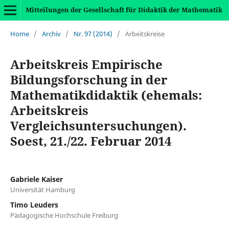
Mitteilungen der Gesellschaft für Didaktik der Mathematik
Home
/
Archiv
/
Nr. 97 (2014)
/
Arbeitskreise
Arbeitskreis Empirische
Bildungsforschung in der
Mathematikdidaktik (ehemals:
Arbeitskreis
Vergleichsuntersuchungen).
Soest, 21./22. Februar 2014
Gabriele Kaiser
Universität Hamburg
Timo Leuders
Pädagogische Hochschule Freiburg