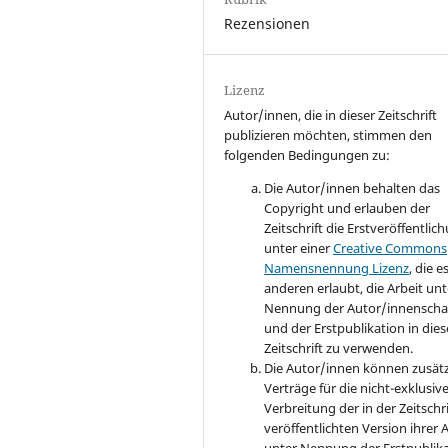
Rezensionen
Lizenz
Autor/innen, die in dieser Zeitschrift
publizieren möchten, stimmen den
folgenden Bedingungen zu:
Die Autor/innen behalten das
Copyright und erlauben der
Zeitschrift die Erstveröffentlic
unter einer
Creative Commons
Namensnennung Lizenz
, die e
anderen erlaubt, die Arbeit unt
Nennung der Autor/innenscha
und der Erstpublikation in dies
Zeitschrift zu verwenden.
Die Autor/innen können zusätz
Verträge für die nicht-exklusiv
Verbreitung der in der Zeitschri
veröffentlichten Version ihrer 
unter Nennung der Erstpublik