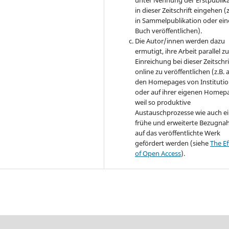
in dieser Zeitschrift eingehen (z
in Sammelpublikation oder ei
Buch veröffentlichen).
Die Autor/innen werden dazu
ermutigt, ihre Arbeit parallel zu
Einreichung bei dieser Zeitschri
online zu veröffentlichen (z.B. 
den Homepages von Instituti
oder auf ihrer eigenen Homep
weil so produktive
Austauschprozesse wie auch e
frühe und erweiterte Bezugn
auf das veröffentlichte Werk
gefördert werden (siehe
The Ef
of Open Access
).