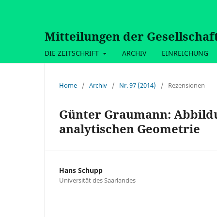
Mitteilungen der Gesellschaf
DIE ZEITSCHRIFT
ARCHIV
EINREICHUNG
Home
/
Archiv
/
Nr. 97 (2014)
/
Rezensionen
Günter Graumann: Abbild
analytischen Geometrie
Hans Schupp
Universität des Saarlandes