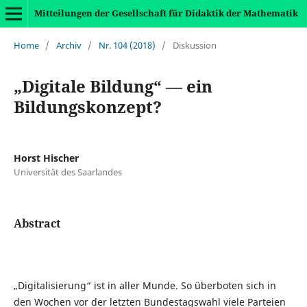
Mitteilungen der Gesellschaft für Didaktik der Mathematik
Home
/
Archiv
/
Nr. 104 (2018)
/
Diskussion
„Digitale Bildung“ — ein
Bildungskonzept?
Horst Hischer
Universität des Saarlandes
Abstract
„Digitalisierung“ ist in aller Munde. So überboten sich in
den Wochen vor der letzten Bundestagswahl viele Parteien