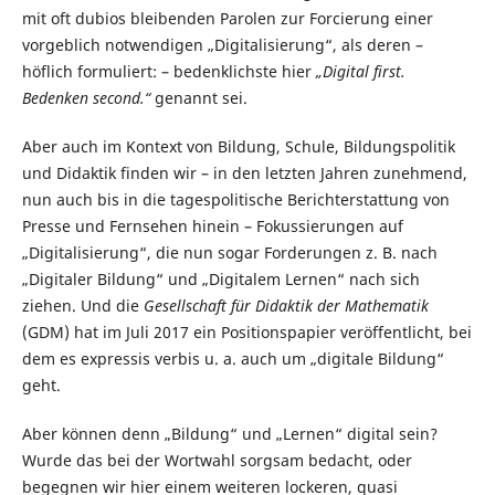
mit oft dubios bleibenden Parolen zur Forcierung einer
vorgeblich notwendigen „Digitalisierung“, als deren –
höflich formuliert: – bedenklichste hier
„Digital first.
Bedenken second.“
genannt sei.
Aber auch im Kontext von Bildung, Schule, Bildungspolitik
und Didaktik finden wir – in den letzten Jahren zunehmend,
nun auch bis in die tagespolitische Berichterstattung von
Presse und Fernsehen hinein – Fokussierungen auf
„Digitalisierung“, die nun sogar Forderungen z. B. nach
„Digitaler Bildung“ und „Digitalem Lernen“ nach sich
ziehen. Und die
Gesellschaft für Didaktik der Mathematik
(GDM) hat im Juli 2017 ein Positionspapier veröffentlicht, bei
dem es expres­sis verbis u. a. auch um „digitale Bildung“
geht.
Aber können denn „Bildung“ und „Lernen“ digital sein?
Wurde das bei der Wortwahl sorgsam bedacht, oder
begegnen wir hier einem weiteren lockeren, quasi