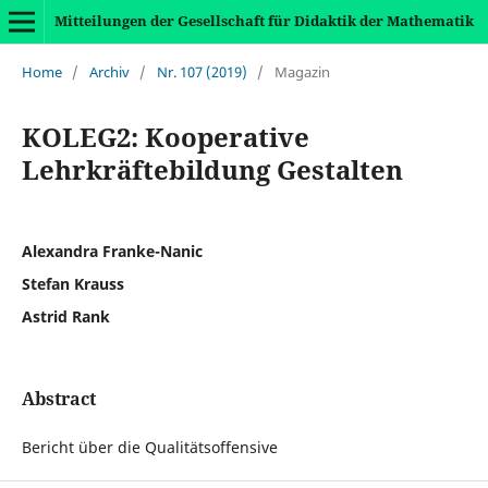
Mitteilungen der Gesellschaft für Didaktik der Mathematik
Home
/
Archiv
/
Nr. 107 (2019)
/
Magazin
KOLEG2: Kooperative
Lehrkräftebildung Gestalten
Alexandra Franke-Nanic
Stefan Krauss
Astrid Rank
Abstract
Bericht über die Qualitätsoffensive