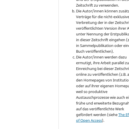
Zeitschrift zu verwenden.
Die Autor/innen können zusätz
Verträge für die nicht-exklusiv
Verbreitung der in der Zeitschri
veröffentlichten Version ihrer 
unter Nennung der Erstpublik
in dieser Zeitschrift eingehen (z
in Sammelpublikation oder ei
Buch veröffentlichen).
Die Autor/innen werden dazu
ermutigt, ihre Arbeit parallel zu
Einreichung bei dieser Zeitschri
online zu veröffentlichen (z.B. 
den Homepages von Instituti
oder auf ihrer eigenen Homep
weil so produktive
Austauschprozesse wie auch e
frühe und erweiterte Bezugn
auf das veröffentlichte Werk
gefördert werden (siehe
The Ef
of Open Access
).