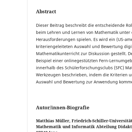
Abstract
Dieser Beitrag beschreibt die entscheidende Rol
beim Lehren und Lernen von Mathematik unter 
Herausforderungen spielen. Es wird ein (US-ame
kriteriengeleiteten Auswahl und Bewertung digi
Mathematikunterricht zur Diskussion gestellt. D
Beispiel einer onlinegestützten Fern-Lernumge
innerhalb des Schülerforschungsclubs (SFC) Mat
Werkzeugen beschrieben, indem die Kriterien u
Auswahl und Bewertung zur Anwendung komm
Autor/innen-Biografie
Matthias Müller,
Friedrich-Schiller-Universitä
Mathematik und Informatik Abteilung Didakti