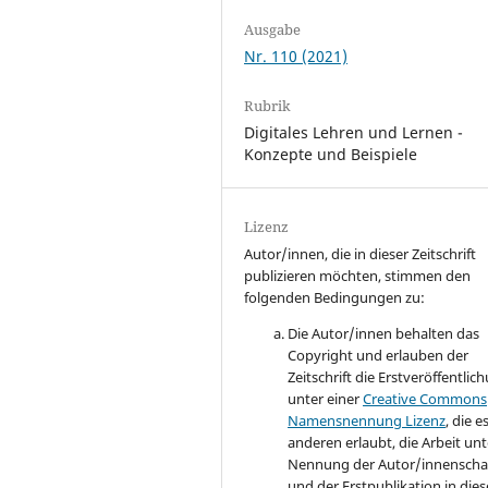
Ausgabe
Nr. 110 (2021)
Rubrik
Digitales Lehren und Lernen -
Konzepte und Beispiele
Lizenz
Autor/innen, die in dieser Zeitschrift
publizieren möchten, stimmen den
folgenden Bedingungen zu:
Die Autor/innen behalten das
Copyright und erlauben der
Zeitschrift die Erstveröffentlic
unter einer
Creative Commons
Namensnennung Lizenz
, die e
anderen erlaubt, die Arbeit unt
Nennung der Autor/innenscha
und der Erstpublikation in dies