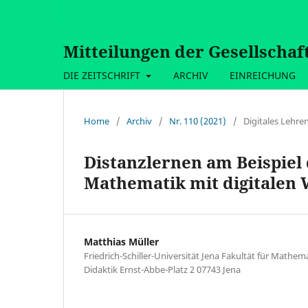
Mitteilungen der Gesellschaf
DIE ZEITSCHRIFT
ARCHIV
EINREICHUNG
Home
/
Archiv
/
Nr. 110 (2021)
/
Digitales Lehre
Distanzlernen am Beispiel
Mathematik mit digitalen
Matthias Müller
Friedrich-Schiller-Universität Jena Fakultät für Mathe
Didaktik Ernst-Abbe-Platz 2 07743 Jena