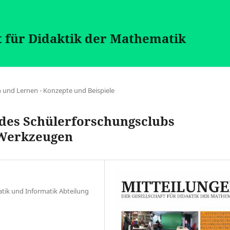
t für Didaktik der Mathematik
n und Lernen - Konzepte und Beispiele
 des Schülerforschungsclubs
 Werkzeugen
matik und Informatik Abteilung