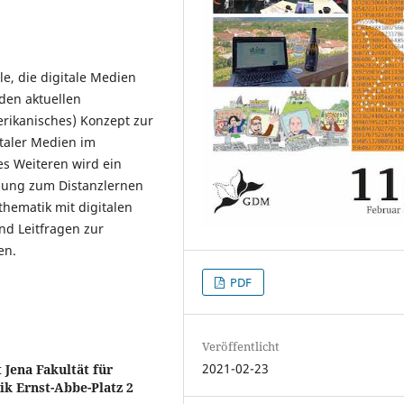
le, die digitale Medien
den aktuellen
rikanisches) Konzept zur
taler Medien im
es Weiteren wird ein
bung zum Distanzlernen
hematik mit digitalen
nd Leitfragen zur
en.
PDF
Veröffentlicht
2021-02-23
t Jena Fakultät für
k Ernst-Abbe-Platz 2