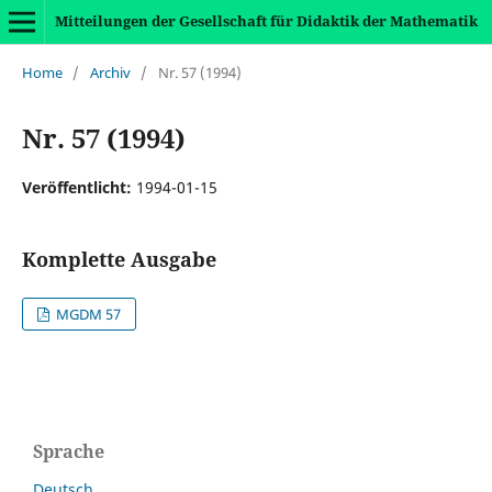
Mitteilungen der Gesellschaft für Didaktik der Mathematik
Home
/
Archiv
/
Nr. 57 (1994)
Nr. 57 (1994)
Veröffentlicht:
1994-01-15
Komplette Ausgabe
MGDM 57
Sprache
Deutsch