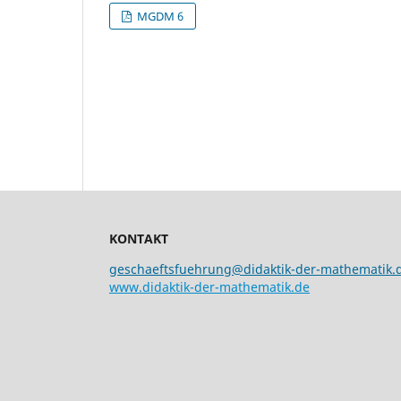
MGDM 6
KONTAKT
geschaeftsfuehrung@didaktik-der-mathematik.
www.didaktik-der-mathematik.de