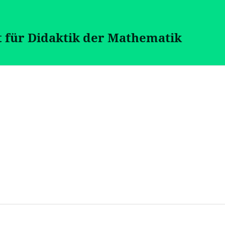
t für Didaktik der Mathematik