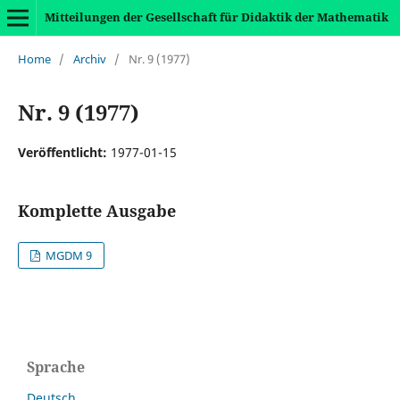
Mitteilungen der Gesellschaft für Didaktik der Mathematik
Home
/
Archiv
/
Nr. 9 (1977)
Nr. 9 (1977)
Veröffentlicht:
1977-01-15
Komplette Ausgabe
MGDM 9
Sprache
Deutsch