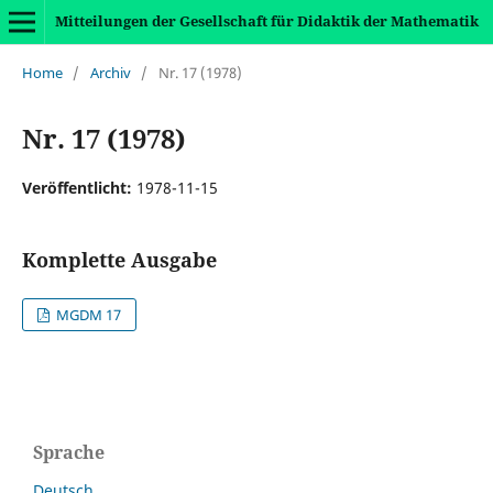
Mitteilungen der Gesellschaft für Didaktik der Mathematik
Home
/
Archiv
/
Nr. 17 (1978)
Nr. 17 (1978)
Veröffentlicht:
1978-11-15
Komplette Ausgabe
MGDM 17
Sprache
Deutsch