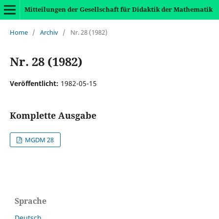
Mitteilungen der Gesellschaft für Didaktik der Mathematik
Home
/
Archiv
/
Nr. 28 (1982)
Nr. 28 (1982)
Veröffentlicht:
1982-05-15
Komplette Ausgabe
MGDM 28
Sprache
Deutsch