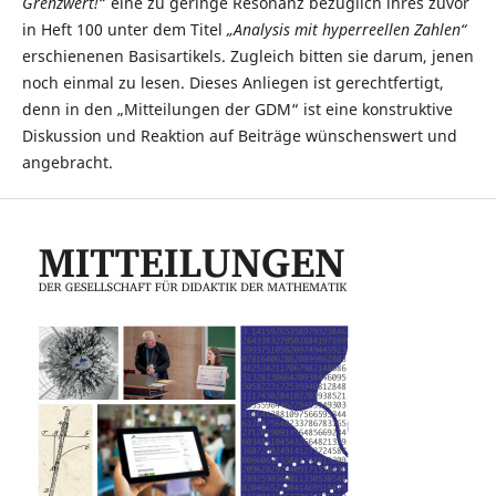
Grenzwert!
“ eine zu geringe Resonanz bezüglich ihres zuvor
in Heft 100 unter dem Titel
„Analysis mit hyperreellen Zahlen“
erschienenen Basisartikels. Zugleich bitten sie darum, jenen
noch einmal zu lesen. Dieses Anliegen ist gerechtfertigt,
denn in den „Mitteilungen der GDM“ ist eine konstruktive
Diskussion und Reaktion auf Beiträge wünschenswert und
angebracht.