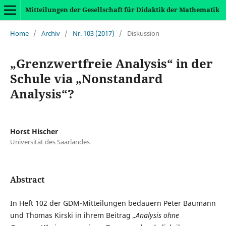
Mitteilungen der Gesellschaft für Didaktik der Mathematik
Home
/
Archiv
/
Nr. 103 (2017)
/
Diskussion
„Grenzwertfreie Analysis“ in der
Schule via „Nonstandard
Analysis“?
Horst Hischer
Universität des Saarlandes
Abstract
In Heft 102 der GDM-Mitteilungen bedauern Peter Baumann
und Thomas Kirski in ihrem Beitrag
„Analysis ohne