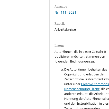
Ausgabe
Nr. 111 (2021)
Rubrik
Arbeitskreise
Lizenz
Autor/innen, die in dieser Zeitschrift
publizieren möchten, stimmen den
folgenden Bedingungen zu:
Die Autor/innen behalten das
Copyright und erlauben der
Zeitschrift die Erstveröffentlic
unter einer
Creative Commons
Namensnennung Lizenz
, die e
anderen erlaubt, die Arbeit unt
Nennung der Autor/innenscha
und der Erstpublikation in dies
Zeitschrift zu verwenden.