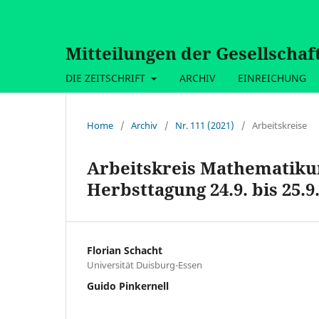
Mitteilungen der Gesellschaf
DIE ZEITSCHRIFT
ARCHIV
EINREICHUNG
Home
/
Archiv
/
Nr. 111 (2021)
/
Arbeitskreise
Arbeitskreis Mathematikun
Herbsttagung 24.9. bis 25.
Florian Schacht
Universität Duisburg-Essen
Guido Pinkernell