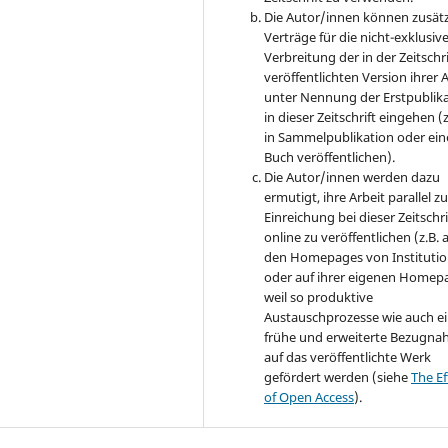
Die Autor/innen können zusätz
Verträge für die nicht-exklusiv
Verbreitung der in der Zeitschri
veröffentlichten Version ihrer 
unter Nennung der Erstpublik
in dieser Zeitschrift eingehen (z
in Sammelpublikation oder ei
Buch veröffentlichen).
Die Autor/innen werden dazu
ermutigt, ihre Arbeit parallel zu
Einreichung bei dieser Zeitschri
online zu veröffentlichen (z.B. 
den Homepages von Instituti
oder auf ihrer eigenen Homep
weil so produktive
Austauschprozesse wie auch e
frühe und erweiterte Bezugn
auf das veröffentlichte Werk
gefördert werden (siehe
The Ef
of Open Access
).