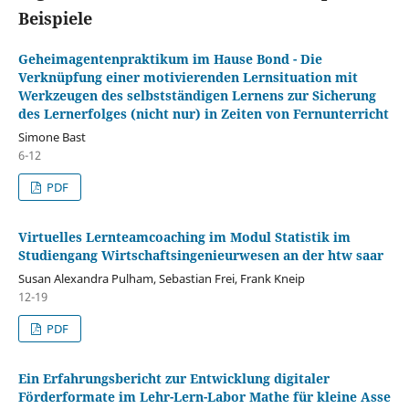
Beispiele
Geheimagentenpraktikum im Hause Bond - Die
Verknüpfung einer motivierenden Lernsituation mit
Werkzeugen des selbstständigen Lernens zur Sicherung
des Lernerfolges (nicht nur) in Zeiten von Fernunterricht
Simone Bast
6-12
PDF
Virtuelles Lernteamcoaching im Modul Statistik im
Studiengang Wirtschaftsingenieurwesen an der htw saar
Susan Alexandra Pulham, Sebastian Frei, Frank Kneip
12-19
PDF
Ein Erfahrungsbericht zur Entwicklung digitaler
Förderformate im Lehr-Lern-Labor Mathe für kleine Asse