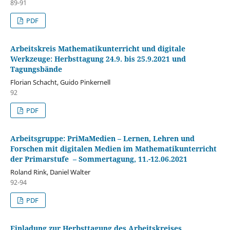
89-91
PDF
Arbeitskreis Mathematikunterricht und digitale
Werkzeuge: Herbsttagung 24.9. bis 25.9.2021 und
Tagungsbände
Florian Schacht, Guido Pinkernell
92
PDF
Arbeitsgruppe: PriMaMedien – Lernen, Lehren und
Forschen mit digitalen Medien im Mathematikunterricht
der Primarstufe – Sommertagung, 11.-12.06.2021
Roland Rink, Daniel Walter
92-94
PDF
Einladung zur Herbsttagung des Arbeitskreises