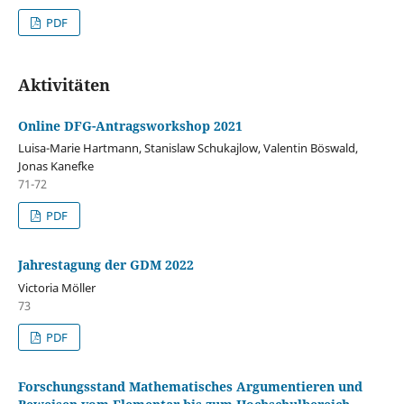
PDF
Aktivitäten
Online DFG-Antragsworkshop 2021
Luisa-Marie Hartmann, Stanislaw Schukajlow, Valentin Böswald,
Jonas Kanefke
71-72
PDF
Jahrestagung der GDM 2022
Victoria Möller
73
PDF
Forschungsstand Mathematisches Argumentieren und