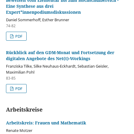
Beweisen vom Elementar bis zum Hochschulbereich -
Eine Synthese aus drei
Expert*innenpodiumsdiskussionen
Daniel Sommerhoff, Esther Brunner
74-82
PDF
Rückblick auf den GDM-Monat und Fortsetzung der
digitalen Angebote des Net(t)-Workings
Franziska Tilke, Silke Neuhaus-Eckhardt, Sebastian Geisler,
Maximilian Pohl
83-85
PDF
Arbeitskreise
Arbeitskreis: Frauen und Mathematik
Renate Motzer