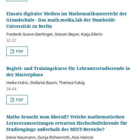
Einsatz digitaler Medien im Mathematikunterricht der
Grundschule - Das math.media.lab der Humboldt-
Universität zu Berlin
Frederik Grave-Gierlinger, Steven Beyer, Katja Eilerts
32-37
PDF
Begleit- und Trainingskurse für Lehramtsstudierende in
der Masterphase
Heike Hahn, Stefanie Baum, Theresa Fabig
38-44
PDF
Mathe braucht man überall? Welche mathematischen
Lernvoraussetzungen erwarten Hochschullehrende für
Studiengänge außerhalb des MINT-Bereichs?
Irene Neumann, Dunja Rohenroth, Aiso Heinze