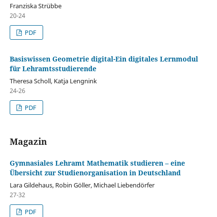
Franziska Strübbe
20-24
PDF
Basiswissen Geometrie digital-Ein digitales Lernmodul
für Lehramtsstudierende
Theresa Scholl, Katja Lengnink
24-26
PDF
Magazin
Gymnasiales Lehramt Mathematik studieren – eine
Übersicht zur Studienorganisation in Deutschland
Lara Gildehaus, Robin Göller, Michael Liebendörfer
27-32
PDF