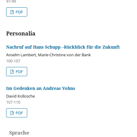
97-99
PDF
Personalia
Nachruf auf Hans Schupp –Rückblick für die Zukunft
Anselm Lambert, Marie-Christine von der Bank
100-107
PDF
Im Gedenken an Andreas Vohns
David Kollosche
107-110
PDF
Sprache