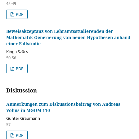
45-49
PDF
Beweisakzeptanz von Lehramtsstudierenden der
Mathematik Generierung von neuen Hypothesen anhand
einer Fallstudie
Kinga Szücs
50-56
PDF
Diskussion
Anmerkungen zum Diskussionsbeitrag von Andreas
Vohns in MGDM 110
Günter Graumann
57
PDF