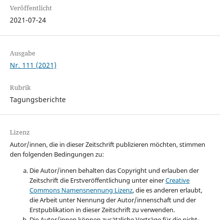
Veröffentlicht
2021-07-24
Ausgabe
Nr. 111 (2021)
Rubrik
Tagungsberichte
Lizenz
Autor/innen, die in dieser Zeitschrift publizieren möchten, stimmen
den folgenden Bedingungen zu:
Die Autor/innen behalten das Copyright und erlauben der
Zeitschrift die Erstveröffentlichung unter einer
Creative
Commons Namensnennung Lizenz
, die es anderen erlaubt,
die Arbeit unter Nennung der Autor/innenschaft und der
Erstpublikation in dieser Zeitschrift zu verwenden.
Die Autor/innen können zusätzliche Verträge für die nicht-