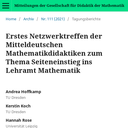
Mitteilungen der Gesellschaft für Didaktik der Mathematik
Home
/
Archiv
/
Nr. 111 (2021)
/
Tagungsberichte
Erstes Netzwerktreffen der
Mitteldeutschen
Mathematikdidaktiken zum
Thema Seiteneinstieg ins
Lehramt Mathematik
Andrea Hoffkamp
TU Dresden
Kerstin Koch
TU Dresden
Hannah Rose
Universität Leipzig