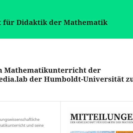
t für Didaktik der Mathematik
im Mathematikunterricht der
dia.lab der Humboldt-Universität z
ldungswissenschaftliche
atikunterricht und seine