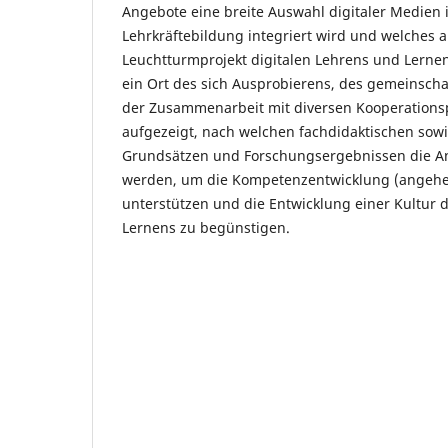
Angebote eine breite Auswahl digitaler Medien 
Lehrkräftebildung integriert wird und welches a
Leuchtturmprojekt digitalen Lehrens und Lernens 
ein Ort des sich Ausprobierens, des gemeinsch
der Zusammenarbeit mit diversen Kooperationsp
aufgezeigt, nach welchen fachdidaktischen so
Grundsätzen und Forschungsergebnissen die An
werden, um die Kompetenzentwicklung (angehen
unterstützen und die Entwicklung einer Kultur 
Lernens zu begünstigen.