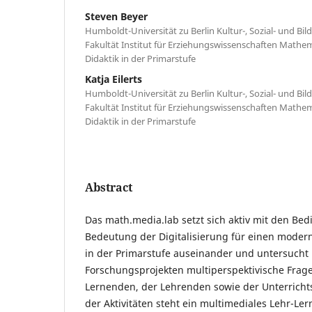
Steven Beyer
Humboldt-Universität zu Berlin Kultur-, Sozial- und Bi
Fakultät Institut für Erziehungswissenschaften Mathem
Didaktik in der Primarstufe
Katja Eilerts
Humboldt-Universität zu Berlin Kultur-, Sozial- und Bi
Fakultät Institut für Erziehungswissenschaften Mathem
Didaktik in der Primarstufe
Abstract
Das math.media.lab setzt sich aktiv mit den B
Bedeutung der Digitalisierung für einen moder
in der Primarstufe auseinander und untersucht 
Forschungsprojekten multiperspektivische Frag
Lernenden, der Lehrenden sowie der Unterricht
der Aktivitäten steht ein multimediales Lehr-Le