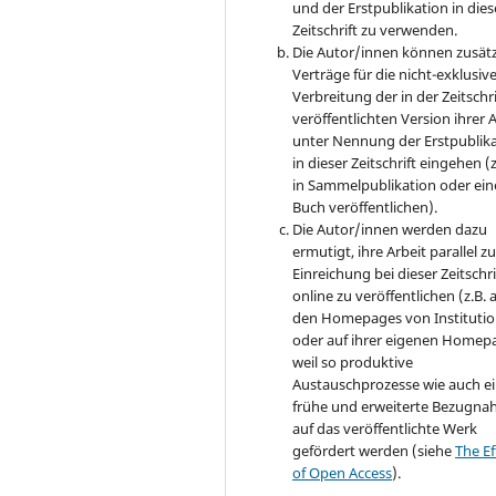
und der Erstpublikation in dies
Zeitschrift zu verwenden.
Die Autor/innen können zusätz
Verträge für die nicht-exklusiv
Verbreitung der in der Zeitschri
veröffentlichten Version ihrer 
unter Nennung der Erstpublik
in dieser Zeitschrift eingehen (z
in Sammelpublikation oder ei
Buch veröffentlichen).
Die Autor/innen werden dazu
ermutigt, ihre Arbeit parallel zu
Einreichung bei dieser Zeitschri
online zu veröffentlichen (z.B. 
den Homepages von Instituti
oder auf ihrer eigenen Homep
weil so produktive
Austauschprozesse wie auch e
frühe und erweiterte Bezugn
auf das veröffentlichte Werk
gefördert werden (siehe
The Ef
of Open Access
).