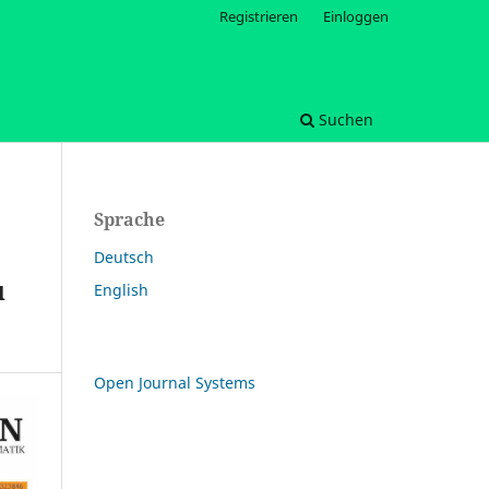
Registrieren
Einloggen
Suchen
Sprache
Deutsch
u
English
Open Journal Systems