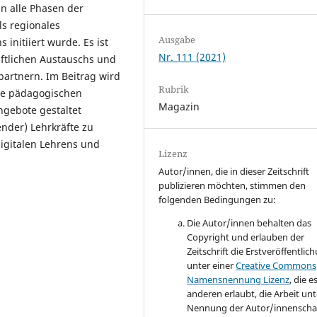
in alle Phasen der
ls regionales
Ausgabe
initiiert wurde. Es ist
Nr. 111 (2021)
aftlichen Austauschs und
artnern. Im Beitrag wird
Rubrik
wie pädagogischen
Magazin
gebote gestaltet
der) Lehrkräfte zu
digitalen Lehrens und
Lizenz
Autor/innen, die in dieser Zeitschrift
publizieren möchten, stimmen den
folgenden Bedingungen zu:
Die Autor/innen behalten das
Copyright und erlauben der
Zeitschrift die Erstveröffentlic
unter einer
Creative Commons
Namensnennung Lizenz
, die e
anderen erlaubt, die Arbeit unt
Nennung der Autor/innenscha