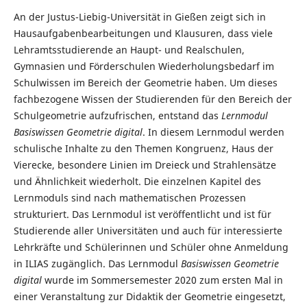
An der Justus-Liebig-Universität in Gießen zeigt sich in
Hausaufgabenbearbeitungen und Klausuren, dass viele
Lehramtsstudierende an Haupt- und Realschulen,
Gymnasien und Förderschulen Wiederholungsbedarf im
Schulwissen im Bereich der Geometrie haben. Um dieses
fachbezogene Wissen der Studierenden für den Bereich der
Schulgeometrie aufzufrischen, entstand das
Lernmodul
Basiswissen Geometrie
digital
. In diesem Lernmodul
werden
schulische Inhalte zu den Themen Kongruenz, Haus der
Vierecke, besondere Linien im Dreieck und Strahlensätze
und Ähnlichkeit wiederholt. Die einzelnen Kapitel des
Lernmoduls sind nach mathematischen Prozessen
strukturiert. Das Lernmodul ist veröffentlicht und ist für
Studierende aller Universitäten und auch für interessierte
Lehrkräfte und Schülerinnen und Schüler ohne Anmeldung
in ILIAS zugänglich. Das Lernmodul
Basiswissen Geometrie
digital
wurde im Sommersemester 2020 zum ersten Mal in
einer Veranstaltung zur Didaktik der Geometrie eingesetzt,