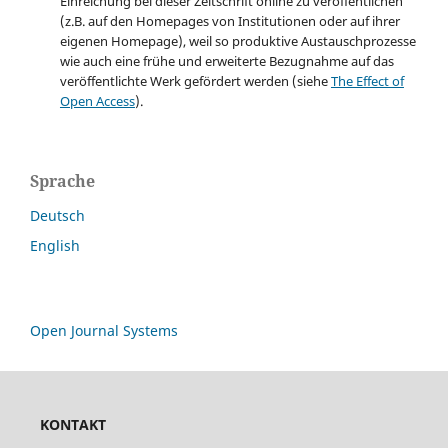
Einreichung bei dieser Zeitschrift online zu veröffentlichen
(z.B. auf den Homepages von Institutionen oder auf ihrer
eigenen Homepage), weil so produktive Austauschprozesse
wie auch eine frühe und erweiterte Bezugnahme auf das
veröffentlichte Werk gefördert werden (siehe
The Effect of
Open Access
).
Sprache
Deutsch
English
Open Journal Systems
KONTAKT