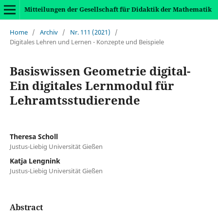
Mitteilungen der Gesellschaft für Didaktik der Mathematik
Home
/
Archiv
/
Nr. 111 (2021)
/
Digitales Lehren und Lernen - Konzepte und Beispiele
Basiswissen Geometrie digital-
Ein digitales Lernmodul für
Lehramtsstudierende
Theresa Scholl
Justus-Liebig Universität Gießen
Katja Lengnink
Justus-Liebig Universität Gießen
Abstract