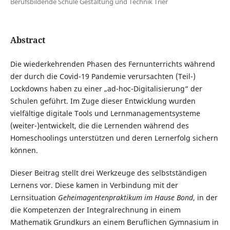
Berufsbildende Schule Gestaltung und Technik Trier
Abstract
Die wiederkehrenden Phasen des Fernunterrichts während
der durch die Covid-19 Pandemie verursachten (Teil-)
Lockdowns haben zu einer „ad-hoc-Digitalisierung“ der
Schulen geführt. Im Zuge dieser Entwicklung wurden
vielfältige digitale Tools und Lernmanagementsysteme
(weiter-)entwickelt, die die Lernenden während des
Homeschoolings unterstützen und deren Lernerfolg sichern
können.
Dieser Beitrag stellt drei Werkzeuge des selbstständigen
Lernens vor. Diese kamen in Verbindung mit der
Lernsituation
Geheimagentenpraktikum im Hause Bond
, in der
die Kompetenzen der Integralrechnung in einem
Mathematik Grundkurs an einem Beruflichen Gymnasium in