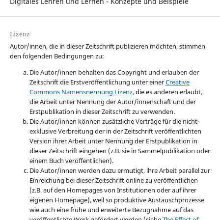
Digitales Lehren und Lernen - Konzepte und Beispiele
Lizenz
Autor/innen, die in dieser Zeitschrift publizieren möchten, stimmen
den folgenden Bedingungen zu:
Die Autor/innen behalten das Copyright und erlauben der
Zeitschrift die Erstveröffentlichung unter einer
Creative
Commons Namensnennung Lizenz
, die es anderen erlaubt,
die Arbeit unter Nennung der Autor/innenschaft und der
Erstpublikation in dieser Zeitschrift zu verwenden.
Die Autor/innen können zusätzliche Verträge für die nicht-
exklusive Verbreitung der in der Zeitschrift veröffentlichten
Version ihrer Arbeit unter Nennung der Erstpublikation in
dieser Zeitschrift eingehen (z.B. sie in Sammelpublikation oder
einem Buch veröffentlichen).
Die Autor/innen werden dazu ermutigt, ihre Arbeit parallel zur
Einreichung bei dieser Zeitschrift online zu veröffentlichen
(z.B. auf den Homepages von Institutionen oder auf ihrer
eigenen Homepage), weil so produktive Austauschprozesse
wie auch eine frühe und erweiterte Bezugnahme auf das
veröffentlichte Werk gefördert werden (siehe
The Effect of