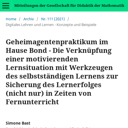
Mitteilungen der Gesellschaft für Didaktik der Mathematik
Home
/
Archiv
/
Nr. 111 (2021)
/
Digitales Lehren und Lernen - Konzepte und Beispiele
Geheimagentenpraktikum im
Hause Bond - Die Verknüpfung
einer motivierenden
Lernsituation mit Werkzeugen
des selbstständigen Lernens zur
Sicherung des Lernerfolges
(nicht nur) in Zeiten von
Fernunterricht
Simone Bast