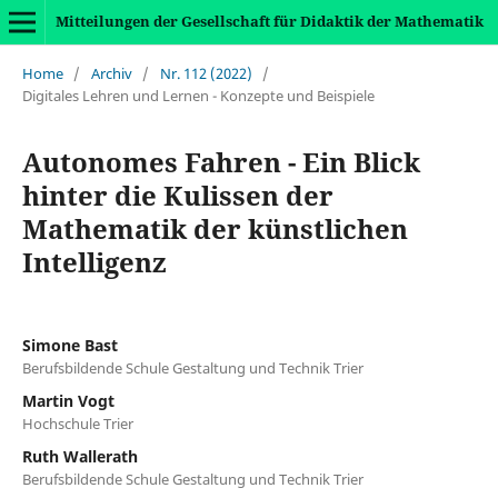
Mitteilungen der Gesellschaft für Didaktik der Mathematik
Home
/
Archiv
/
Nr. 112 (2022)
/
Digitales Lehren und Lernen - Konzepte und Beispiele
Autonomes Fahren - Ein Blick
hinter die Kulissen der
Mathematik der künstlichen
Intelligenz
Simone Bast
Berufsbildende Schule Gestaltung und Technik Trier
Martin Vogt
Hochschule Trier
Ruth Wallerath
Berufsbildende Schule Gestaltung und Technik Trier