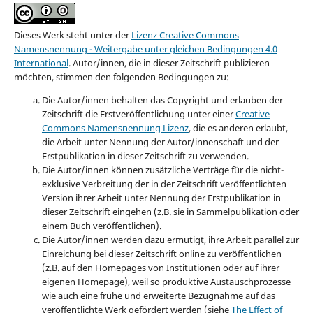
Dieses Werk steht unter der
Lizenz Creative Commons
Namensnennung - Weitergabe unter gleichen Bedingungen 4.0
International
.
Autor/innen, die in dieser Zeitschrift publizieren
möchten, stimmen den folgenden Bedingungen zu:
Die Autor/innen behalten das Copyright und erlauben der
Zeitschrift die Erstveröffentlichung unter einer
Creative
Commons Namensnennung Lizenz
, die es anderen erlaubt,
die Arbeit unter Nennung der Autor/innenschaft und der
Erstpublikation in dieser Zeitschrift zu verwenden.
Die Autor/innen können zusätzliche Verträge für die nicht-
exklusive Verbreitung der in der Zeitschrift veröffentlichten
Version ihrer Arbeit unter Nennung der Erstpublikation in
dieser Zeitschrift eingehen (z.B. sie in Sammelpublikation oder
einem Buch veröffentlichen).
Die Autor/innen werden dazu ermutigt, ihre Arbeit parallel zur
Einreichung bei dieser Zeitschrift online zu veröffentlichen
(z.B. auf den Homepages von Institutionen oder auf ihrer
eigenen Homepage), weil so produktive Austauschprozesse
wie auch eine frühe und erweiterte Bezugnahme auf das
veröffentlichte Werk gefördert werden (siehe
The Effect of