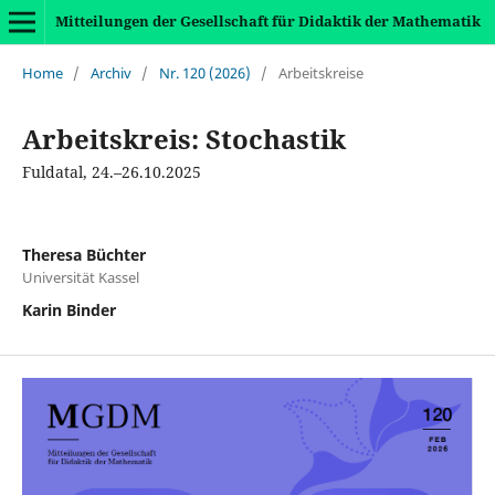
Mitteilungen der Gesellschaft für Didaktik der Mathematik
Home
/
Archiv
/
Nr. 120 (2026)
/
Arbeitskreise
Arbeitskreis: Stochastik
Fuldatal, 24.–26.10.2025
Theresa Büchter
Universität Kassel
Karin Binder