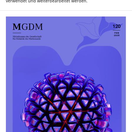
verwendet und weiterbearbeitet werden.