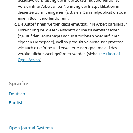
exklusive Verbreitung der in der Zeitschrift veröffentlichten
Version ihrer Arbeit unter Nennung der Erstpublikation in
dieser Zeitschrift eingehen (z.B. sie in Sammelpublikation oder
einem Buch veröffentlichen).
Die Autor/innen werden dazu ermutigt, ihre Arbeit parallel zur
Einreichung bei dieser Zeitschrift online zu veröffentlichen
(z.B. auf den Homepages von Institutionen oder auf ihrer
eigenen Homepage), weil so produktive Austauschprozesse
wie auch eine frühe und erweiterte Bezugnahme auf das
veröffentlichte Werk gefördert werden (siehe
The Effect of
Open Access
).
Sprache
Deutsch
English
Open Journal Systems