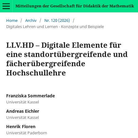
Mitteilungen der Gesellschaft für Didaktik der Mathematik
Home
/
Archiv
/
Nr. 120 (2026)
/
Digitales Lehren und Lernen - Konzepte und Beispiele
LLV.HD – Digitale Elemente für
eine standortübergreifende und
fächerübergreifende
Hochschullehre
Franziska Sommerlade
Universität Kassel
Andreas Eichler
Universität Kassel
Henrik Floren
Universität Paderborn