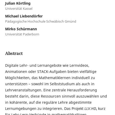
Julian Körtling
Universität Kassel
Michael Liebendörfer
Pädagogische Hochschule Schwäbisch Gmünd
Mirko Schürmann
Universität Paderborn
Abstract
Digitale Lehr- und Lernangebote wie Lernvideos,
Animationen oder STACK-Aufgaben bieten vielfältige
Möglichkeiten, das Mathematiklernen individuell zu
unterstützen – sowohl im Selbststudium als auch in
Lehrveranstaltungen. Eine zentrale Herausforderung
besteht darin, diese Ressourcen sinnvoll auszuwählen und
in kohärente, auf die reguläre Lehre abgestimmte
Lernumgebungen zu integrieren. Das Projekt
LLV.HD
,
kurz
für Lehr-Lern-Verbünde in mathematikhaltigen