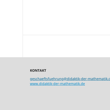
KONTAKT
geschaeftsfuehrung@didaktik-der-mathematik.
www.didaktik-der-mathematik.de