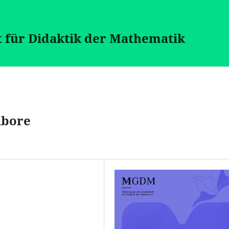
t für Didaktik der Mathematik
abore