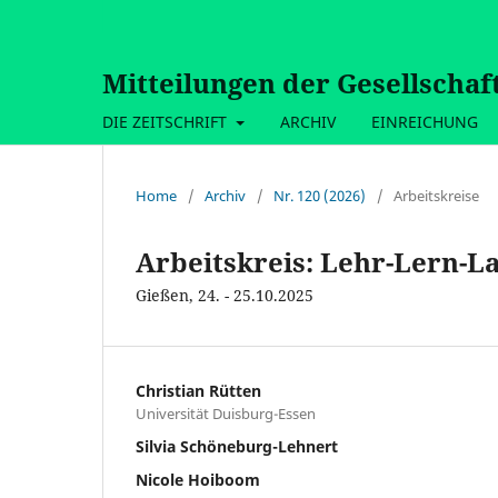
Mitteilungen der Gesellschaf
DIE ZEITSCHRIFT
ARCHIV
EINREICHUNG
Home
/
Archiv
/
Nr. 120 (2026)
/
Arbeitskreise
Arbeitskreis: Lehr-Lern-L
Gießen, 24. - 25.10.2025
Christian Rütten
Universität Duisburg-Essen
Silvia Schöneburg-Lehnert
Nicole Hoiboom