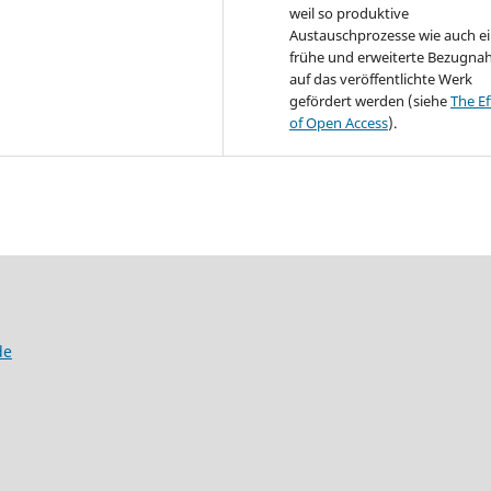
weil so produktive
Austauschprozesse wie auch e
frühe und erweiterte Bezugn
auf das veröffentlichte Werk
gefördert werden (siehe
The Ef
of Open Access
).
de