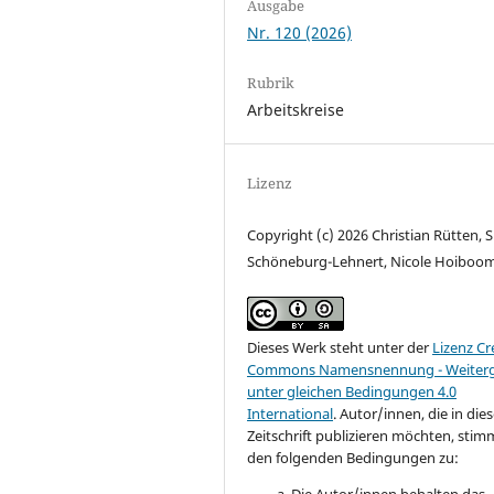
Ausgabe
Nr. 120 (2026)
Rubrik
Arbeitskreise
Lizenz
Copyright (c) 2026 Christian Rütten, Si
Schöneburg-Lehnert, Nicole Hoiboo
Dieses Werk steht unter der
Lizenz Cr
Commons Namensnennung - Weiter
unter gleichen Bedingungen 4.0
International
.
Autor/innen, die in dies
Zeitschrift publizieren möchten, sti
den folgenden Bedingungen zu: