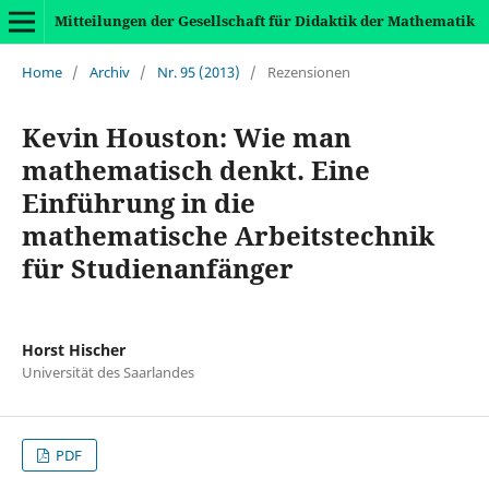
Mitteilungen der Gesellschaft für Didaktik der Mathematik
Home
/
Archiv
/
Nr. 95 (2013)
/
Rezensionen
Kevin Houston: Wie man
mathematisch denkt. Eine
Einführung in die
mathematische Arbeitstechnik
für Studienanfänger
Horst Hischer
Universität des Saarlandes
PDF