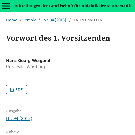
Mitteilungen der Gesellschaft für Didaktik der Mathematik
Home
/
Archiv
/
Nr. 94 (2013)
/
FRONT MATTER
Vorwort des 1. Vorsitzenden
Hans-Georg Weigand
Universität Würzburg
PDF
Ausgabe
Nr. 94 (2013)
Rubrik