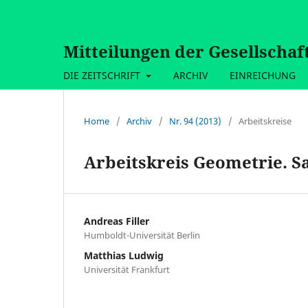
Mitteilungen der Gesellschaf
DIE ZEITSCHRIFT
ARCHIV
EINREICHUNG
Home
/
Archiv
/
Nr. 94 (2013)
/
Arbeitskreise
Arbeitskreis Geometrie. Sa
Andreas Filler
Humboldt-Universität Berlin
Matthias Ludwig
Universität Frankfurt