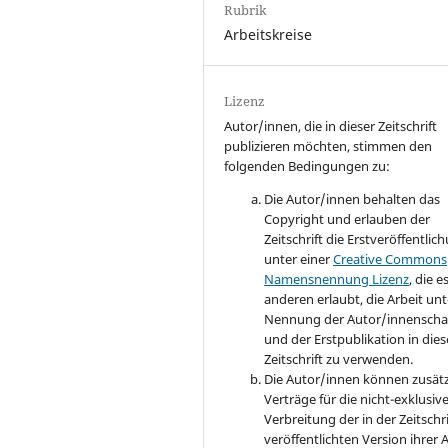
Rubrik
Arbeitskreise
Lizenz
Autor/innen, die in dieser Zeitschrift
publizieren möchten, stimmen den
folgenden Bedingungen zu:
Die Autor/innen behalten das
Copyright und erlauben der
Zeitschrift die Erstveröffentlic
unter einer
Creative Commons
Namensnennung Lizenz
, die e
anderen erlaubt, die Arbeit unt
Nennung der Autor/innenscha
und der Erstpublikation in dies
Zeitschrift zu verwenden.
Die Autor/innen können zusätz
Verträge für die nicht-exklusiv
Verbreitung der in der Zeitschri
veröffentlichten Version ihrer 