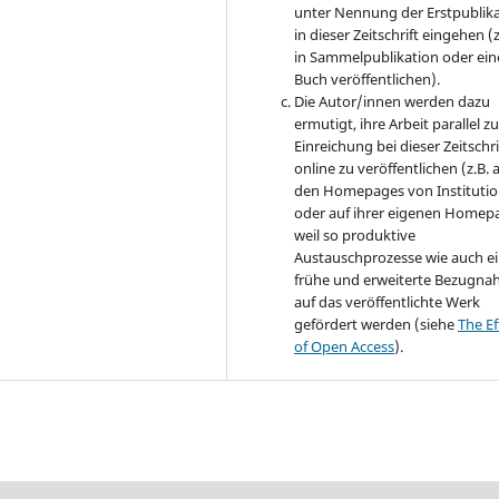
unter Nennung der Erstpublik
in dieser Zeitschrift eingehen (z
in Sammelpublikation oder ei
Buch veröffentlichen).
Die Autor/innen werden dazu
ermutigt, ihre Arbeit parallel zu
Einreichung bei dieser Zeitschri
online zu veröffentlichen (z.B. 
den Homepages von Instituti
oder auf ihrer eigenen Homep
weil so produktive
Austauschprozesse wie auch e
frühe und erweiterte Bezugn
auf das veröffentlichte Werk
gefördert werden (siehe
The Ef
of Open Access
).