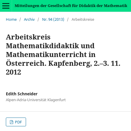
Mitteilungen der Gesellschaft für Didaktik der Mathematik
Home
/
Archiv
/
Nr. 94 (2013)
/
Arbeitskreise
Arbeitskreis
Mathematikdidaktik und
Mathematikunterricht in
Österreich. Kapfenberg, 2.–3. 11.
2012
Edith Schneider
Alpen-Adria-Universität Klagenfurt
PDF