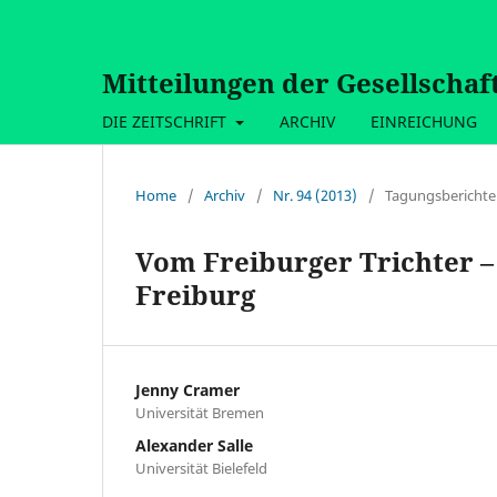
Mitteilungen der Gesellschaf
DIE ZEITSCHRIFT
ARCHIV
EINREICHUNG
Home
/
Archiv
/
Nr. 94 (2013)
/
Tagungsberichte
Vom Freiburger Trichter 
Freiburg
Jenny Cramer
Universität Bremen
Alexander Salle
Universität Bielefeld