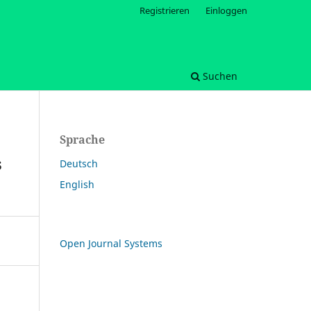
Registrieren
Einloggen
Suchen
Sprache
s
Deutsch
English
Open Journal Systems