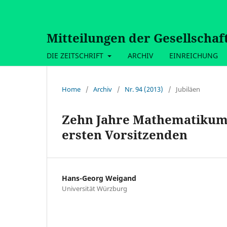
Mitteilungen der Gesellschaf
DIE ZEITSCHRIFT
ARCHIV
EINREICHUNG
Home
/
Archiv
/
Nr. 94 (2013)
/
Jubiläen
Zehn Jahre Mathematikum i
ersten Vorsitzenden
Hans-Georg Weigand
Universität Würzburg