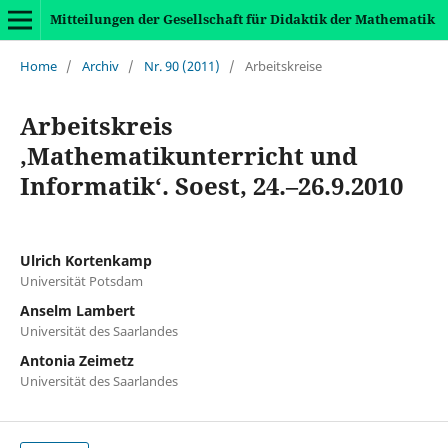
Mitteilungen der Gesellschaft für Didaktik der Mathematik
Home
/
Archiv
/
Nr. 90 (2011)
/
Arbeitskreise
Arbeitskreis
,Mathematikunterricht und
Informatik‘. Soest, 24.–26.9.2010
Ulrich Kortenkamp
Universität Potsdam
Anselm Lambert
Universität des Saarlandes
Antonia Zeimetz
Universität des Saarlandes