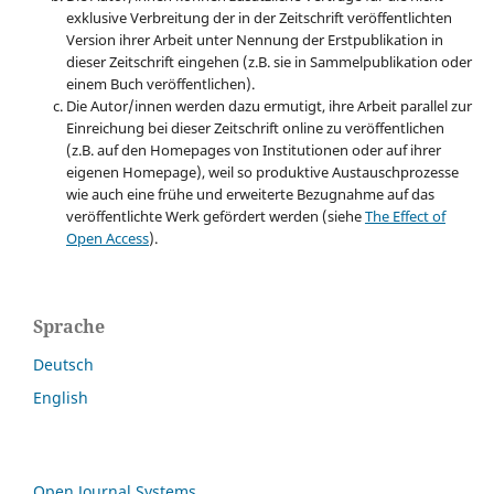
exklusive Verbreitung der in der Zeitschrift veröffentlichten
Version ihrer Arbeit unter Nennung der Erstpublikation in
dieser Zeitschrift eingehen (z.B. sie in Sammelpublikation oder
einem Buch veröffentlichen).
Die Autor/innen werden dazu ermutigt, ihre Arbeit parallel zur
Einreichung bei dieser Zeitschrift online zu veröffentlichen
(z.B. auf den Homepages von Institutionen oder auf ihrer
eigenen Homepage), weil so produktive Austauschprozesse
wie auch eine frühe und erweiterte Bezugnahme auf das
veröffentlichte Werk gefördert werden (siehe
The Effect of
Open Access
).
Sprache
Deutsch
English
Open Journal Systems