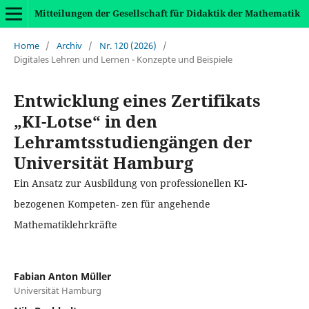
Mitteilungen der Gesellschaft für Didaktik der Mathematik
Home
/
Archiv
/
Nr. 120 (2026)
/
Digitales Lehren und Lernen - Konzepte und Beispiele
Entwicklung eines Zertifikats
„KI-Lotse“ in den
Lehramtsstudiengängen der
Universität Hamburg
Ein Ansatz zur Ausbildung von professionellen KI-
bezogenen Kompeten- zen für angehende
Mathematiklehrkräfte
Fabian Anton Müller
Universität Hamburg