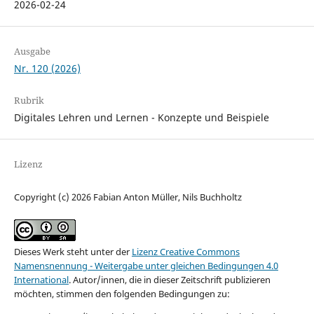
2026-02-24
Ausgabe
Nr. 120 (2026)
Rubrik
Digitales Lehren und Lernen - Konzepte und Beispiele
Lizenz
Copyright (c) 2026 Fabian Anton Müller, Nils Buchholtz
Dieses Werk steht unter der
Lizenz Creative Commons
Namensnennung - Weitergabe unter gleichen Bedingungen 4.0
International
.
Autor/innen, die in dieser Zeitschrift publizieren
möchten, stimmen den folgenden Bedingungen zu: