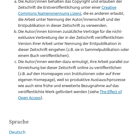
Die Autor/innen behalten das Copyright und erlauben der
Zeitschrift die Erstveröffentlichung unter einer
Creative
Commons Namensnennung Lizenz
, die es anderen erlaubt,
die Arbeit unter Nennung der Autor/innenschaft und der
Erstpublikation in dieser Zeitschrift zu verwenden.
Die Autor/innen können zusätzliche Verträge für die nicht-
exklusive Verbreitung der in der Zeitschrift veröffentlichten
Version ihrer Arbeit unter Nennung der Erstpublikation in
dieser Zeitschrift eingehen (z.B. sie in Sammelpublikation oder
einem Buch veröffentlichen).
Die Autor/innen werden dazu ermutigt, ihre Arbeit parallel zur
Einreichung bei dieser Zeitschrift online zu veröffentlichen
(z.B. auf den Homepages von Institutionen oder auf ihrer
eigenen Homepage), weil so produktive Austauschprozesse
wie auch eine frühe und erweiterte Bezugnahme auf das
veröffentlichte Werk gefördert werden (siehe
The Effect of
Open Access
).
Sprache
Deutsch