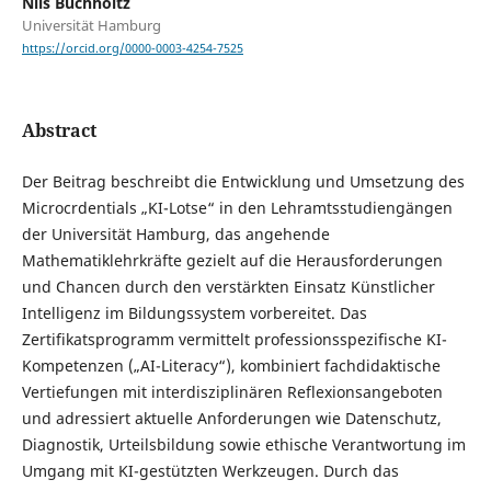
Nils Buchholtz
Universität Hamburg
https://orcid.org/0000-0003-4254-7525
Abstract
Der Beitrag beschreibt die Entwicklung und Umsetzung des
Microcrdentials „KI-Lotse“ in den Lehramtsstudiengängen
der Universität Hamburg, das angehende
Mathematiklehrkräfte gezielt auf die Herausforderungen
und Chancen durch den verstärkten Einsatz Künstlicher
Intelligenz im Bildungssystem vorbereitet. Das
Zertifikatsprogramm vermittelt professionsspezifische KI-
Kompetenzen („AI-Literacy“), kombiniert fachdidaktische
Vertiefungen mit interdisziplinären Reflexionsangeboten
und adressiert aktuelle Anforderungen wie Datenschutz,
Diagnostik, Urteilsbildung sowie ethische Verantwortung im
Umgang mit KI-gestützten Werkzeugen. Durch das